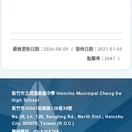
最後更新日期：
2026-08-09
|
發佈日期：
2021-01-05
點擊率：
2687
|
新竹巿立成德高級中學 Hsinchu Municipal Cheng De
High School
新竹巿30047崧嶺路128巷38號
No.38, Ln. 128, Songling Rd., North Dist., Hsinchu
City 300079, Taiwan (R.O.C.)
聯絡電話
03-5258748
|