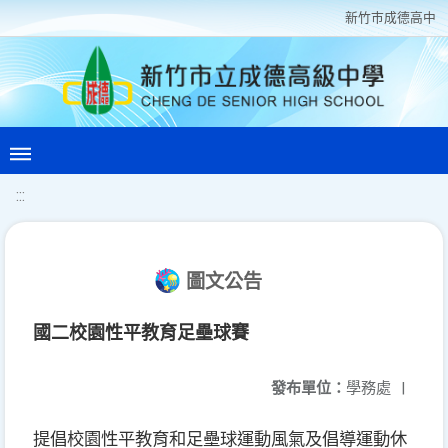
新竹巿成德高中
:::
圖文公告
國二校園性平教育足壘球賽
發布單位：
學務處
|
提倡校園性平教育和足壘球運動風氣及倡導運動休