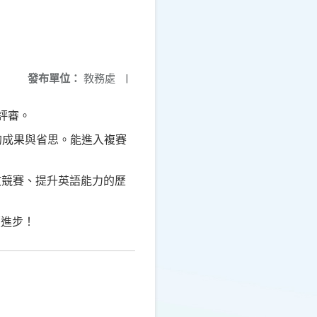
發布單位：
教務處
|
評審。
的成果與省思。能進入複賽
英文競賽、提升英語能力的歷
續進步！