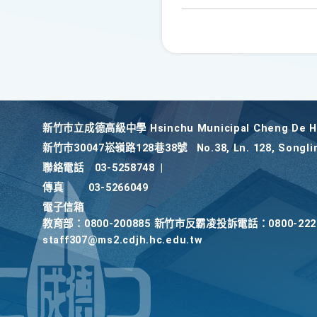
新竹巿立成德高級中學 Hsinchu Municipal Cheng De Hi
新竹巿30047崧嶺路128巷38號
No.38, Ln. 128, Songli
聯絡電話
03-5258748
|
傳真
03-5266049
電子信箱
教育部：0800-200885 新竹市反霸凌投訴電話：0800-2
staff307@ms2.cdjh.hc.edu.tw