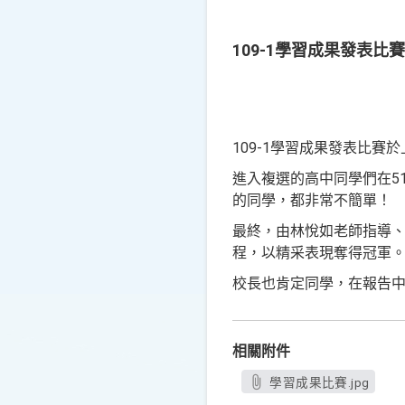
109-1學習成果發表比
109-1學習成果發表比
進入複選的高中同學們在5
的同學，都非常不簡單！
最終，由林悅如老師指導、高
程，以精采表現奪得冠軍
校長也肯定同學，在報告
相關附件
學習成果比賽.jpg