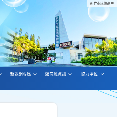
新竹巿成德高中
新課綱專區
體育班資訊
協力單位