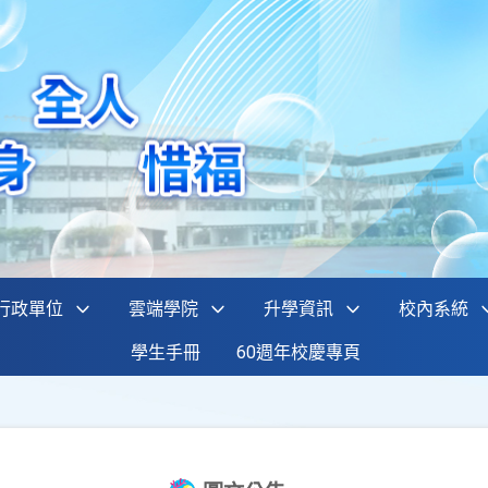
行政單位
雲端學院
升學資訊
校內系統
學生手冊
60週年校慶專頁