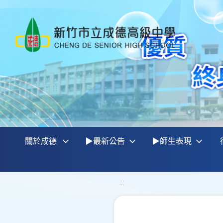
關於成德
▶最新公告
▶師生表現
:::