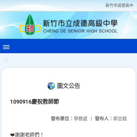
新竹巿成德高中
:::
圖文公告
1090916慶祝教師節
發布單位：
學務處
|
發布人：
郭志銘
❤️謝謝老師們！