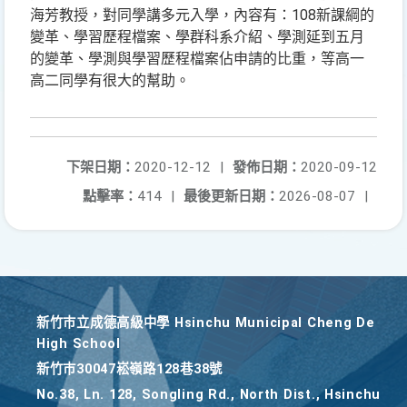
海芳教授，對同學講多元入學，內容有：108新課綱的
變革、學習歷程檔案、學群科系介紹、學測延到五月
的變革、學測與學習歷程檔案佔申請的比重，等高一
高二同學有很大的幫助。
下架日期：
2020-12-12
|
發佈日期：
2020-09-12
點擊率：
414
|
最後更新日期：
2026-08-07
|
新竹巿立成德高級中學 Hsinchu Municipal Cheng De
High School
新竹巿30047崧嶺路128巷38號
No.38, Ln. 128, Songling Rd., North Dist., Hsinchu