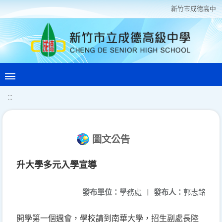
新竹巿成德高中
:::
圖文公告
升大學多元入學宣導
發布單位：
學務處
|
發布人：
郭志銘
開學第一個週會，學校請到南華大學，招生副處長陸