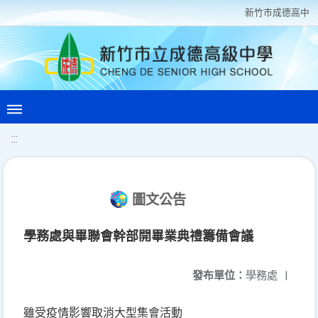
新竹巿成德高中
:::
圖文公告
學務處與畢聯會幹部開畢業典禮籌備會議
發布單位：
學務處
|
雖受疫情影響取消大型集會活動