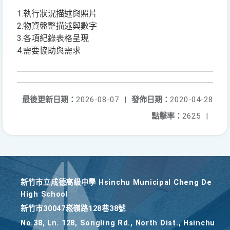
1.執行狀況描述與照片
2.物資盤整描述與數字
3.各項紀錄表格呈現
4.需要協助與需求
最後更新日期：
2026-08-07
|
發佈日期：
2020-04-28
點擊率：
2625
|
新竹巿立成德高級中學 Hsinchu Municipal Cheng De
High School
新竹巿30047崧嶺路128巷38號
No.38, Ln. 128, Songling Rd., North Dist., Hsinchu