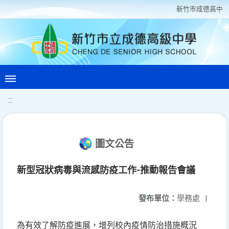
新竹巿成德高中
:::
圖文公告
新型冠狀病毒與流感防疫工作-推動報告會議
發布單位：
學務處
|
為有效了解防疫進展，增列校內疫情防治措施概況