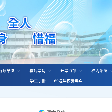
行政單位
雲端學院
升學資訊
校內系統
學生手冊
60週年校慶專頁