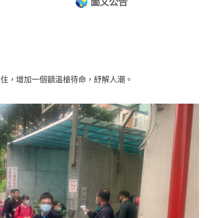
圖文公告
塞住，增加一個額溫槍待命，紓解人潮。