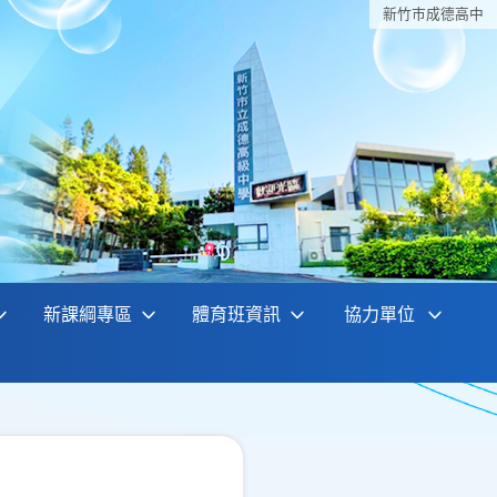
新竹巿成德高中
新課綱專區
體育班資訊
協力單位