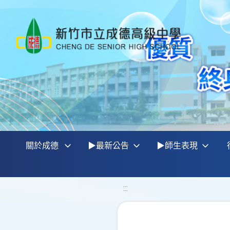
關於成德
▶最新公告
▶師生表現
:::