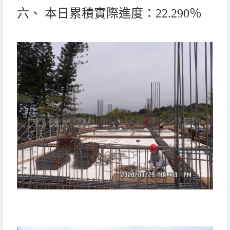
六、 本日累積實際進度：22.290％