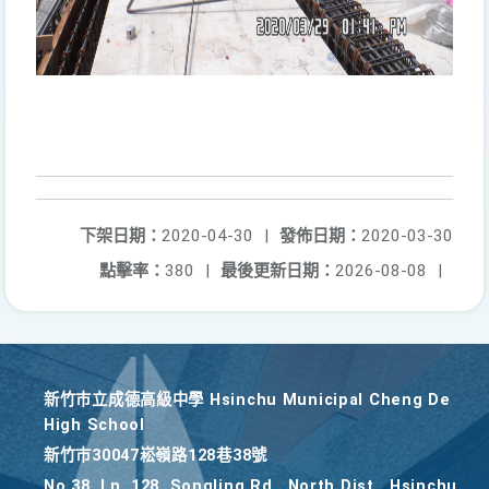
下架日期：
2020-04-30
|
發佈日期：
2020-03-30
點擊率：
380
|
最後更新日期：
2026-08-08
|
新竹巿立成德高級中學 Hsinchu Municipal Cheng De
High School
新竹巿30047崧嶺路128巷38號
No.38, Ln. 128, Songling Rd., North Dist., Hsinchu