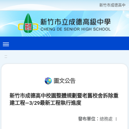
新竹巿成德高中
:::
圖文公告
新竹市成德高中校園整體規劃暨老舊校舍拆除重
建工程—3/29最新工程執行進度
發布單位：
總務處
|