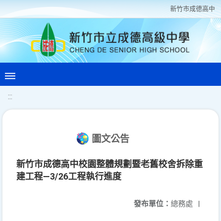
新竹巿成德高中
:::
圖文公告
新竹市成德高中校園整體規劃暨老舊校舍拆除重
建工程—3/26工程執行進度
發布單位：
總務處
|