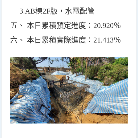
3.AB
棟2F版，水電配管
五、 本日累積預定進度：20.920％
六、 本日累積實際進度：21.413％