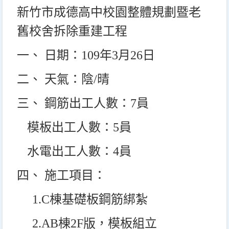
新竹市成德高中校園整體規劃暨老
舊校舍拆除重建工程
一、 日期：109年3月26日
二、 天氣：陰/晴
三、 鋼筋出工人數：7員
模板出工人數：5員
水電出工人數：4員
四、 施工項目：
1.C
棟基礎板鋼筋綁紮
2.AB
棟2F版，模板組立