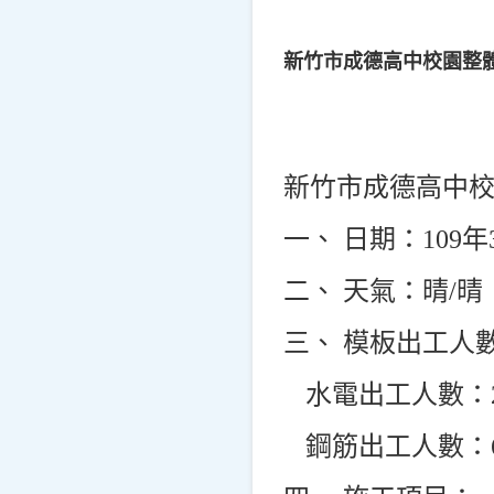
新竹市成德高中校園整
新竹市成德高中
一、 日期：109年
二、 天氣：晴/晴
三、 模板出工人
水電出工人數：
鋼筋出工人數：