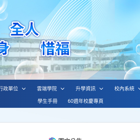
行政單位
雲端學院
升學資訊
校內系統
學生手冊
60週年校慶專頁