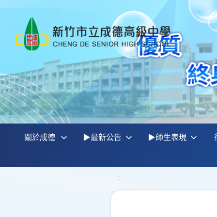
關於成德
▶最新公告
▶師生表現
:::