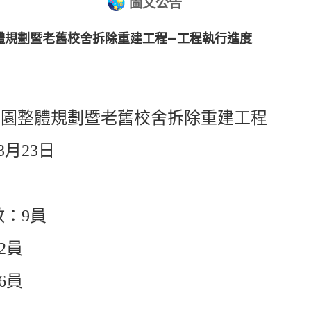
圖文公告
體規劃暨老舊校舍拆除重建工程—工程執行進度
校園整體規劃暨老舊校舍拆除重建工程
3月23日
數：9員
2員
6員