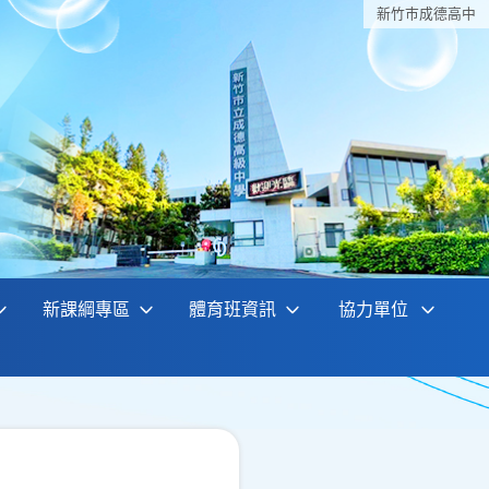
新竹巿成德高中
新課綱專區
體育班資訊
協力單位