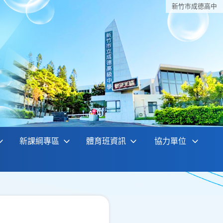
新竹巿成德高中
新課綱專區
體育班資訊
協力單位