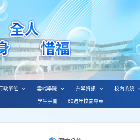
行政單位
雲端學院
升學資訊
校內系統
學生手冊
60週年校慶專頁