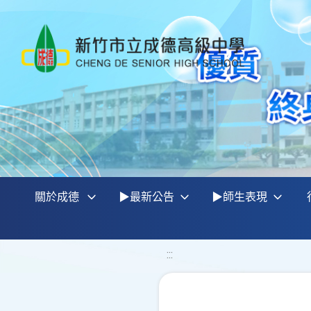
關於成德
▶最新公告
▶師生表現
:::