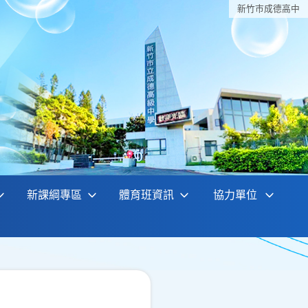
新竹巿成德高中
新課綱專區
體育班資訊
協力單位