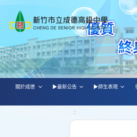
關於成德
▶最新公告
▶師生表現
:::