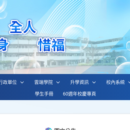
行政單位
雲端學院
升學資訊
校內系統
學生手冊
60週年校慶專頁