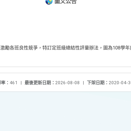
圖文公告
激勵各班良性競爭，特訂定班級總結性評量辦法，圖為108學
擊率：
461
|
最後更新日期：
2026-08-08
|
下架日期：
2020-04-3