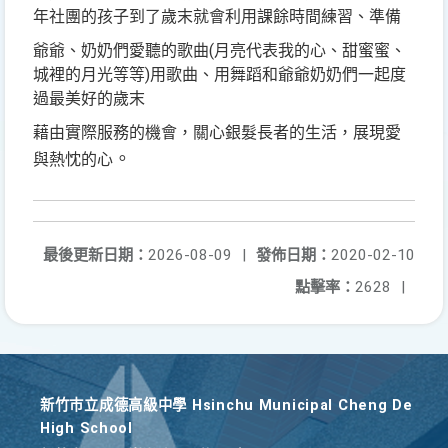
年社團的孩子到了歲末就會利用課餘時間練習、準備
爺爺、奶奶們愛聽的歌曲(月亮代表我的心、甜蜜蜜、
城裡的月光等等)用歌曲、用舞蹈和爺爺奶奶們一起度
過最美好的歲末
藉由實際服務的機會
關心銀髮長者的生活
展現愛
，
，
。
與熱忱的心
最後更新日期：
2026-08-09
|
發佈日期：
2020-02-10
點擊率：
2628
|
新竹巿立成德高級中學 Hsinchu Municipal Cheng De
High School