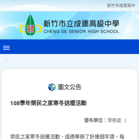
新竹巿成德高中
:::
圖文公告
108學年榮民之家寒冬送暖活動
發布單位：
學務處
|
榮民之家寒冬送暖活動
成德舉辦了好幾個年頭
每
，
，