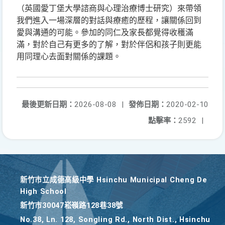
（英國愛丁堡大學諮商與心理治療博士研究）來帶領
我們進入一場深層的對話與療癒的歷程，讓關係回到
愛與溝通的可能。參加的同仁及家長都覺得收穫滿
滿，對於自己有更多的了解，對於伴侶和孩子則更能
用同理心去面對關係的課題。
最後更新日期：
2026-08-08
|
發佈日期：
2020-02-10
點擊率：
2592
|
新竹巿立成德高級中學 Hsinchu Municipal Cheng De
High School
新竹巿30047崧嶺路128巷38號
No.38, Ln. 128, Songling Rd., North Dist., Hsinchu