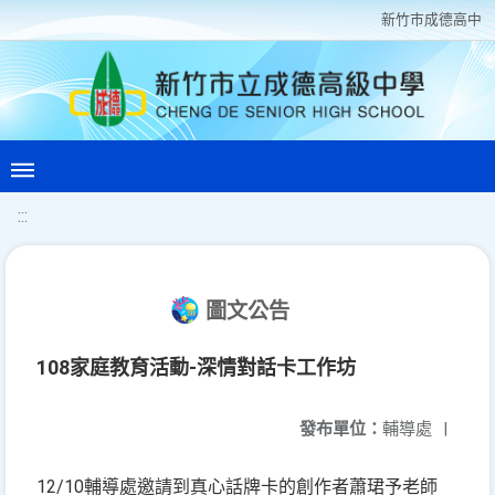
新竹巿成德高中
:::
圖文公告
108家庭教育活動-深情對話卡工作坊
發布單位：
輔導處
|
12/10輔導處邀請到真心話牌卡的創作者蕭珺予老師