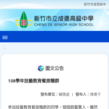
新竹巿成德高中
:::
圖文公告
108學年技藝教育餐旅職群
發布單位：
輔導處
|
發布人：
陳書于
參加技藝教育餐旅職群的同學，個個廚藝驚人，儼然