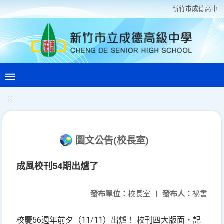
新竹巿成德高中
:::
圖文公告(校長室)
成風校刊54期出爐了
發布單位：
校長室
|
發布人：
祕書
校慶56週年前夕（11/11）出爐！ 校刊四大版面，記