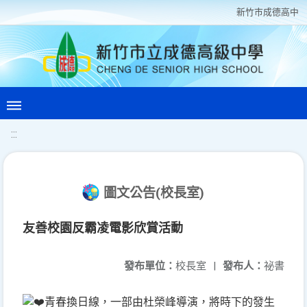
新竹巿成德高中
:::
圖文公告(校長室)
友善校園反霸凌電影欣賞活動
發布單位：
校長室
|
發布人：
祕書
青春換日線，一部由杜榮峰導演，將時下的發生