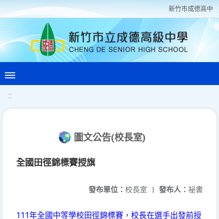
新竹巿成德高中
:::
圖文公告(校長室)
全國田徑錦標賽授旗
發布單位：
校長室
|
發布人：
祕書
111年全國中等學校田徑錦標賽
，
校長在選手出發前授