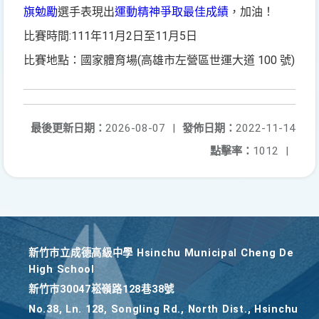
旗勉勵
選手表現出
運動精神
爭取最佳成績
，加油！
比賽時間:111年11月2日至11月5日
比賽地點：國家體育場(高雄市左營區世運大道 100 號)
最後更新日期：
2026-08-07
|
發佈日期：
2022-11-14
點擊率：
1012
|
新竹巿立成德高級中學 Hsinchu Municipal Cheng De
High School
新竹巿30047崧嶺路128巷38號
No.38, Ln. 128, Songling Rd., North Dist., Hsinchu