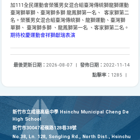
加111全民運動會榮獲男女混合組臺灣傳統獅龍獅運動
臺灣獅單獅、臺灣獅多獅 龍鳳獅第一名、 客家獅第二
名。榮獲男女混合組臺灣傳統獅、龍獅運動、臺灣獅
單獅、 臺灣獅多獅 、龍鳳獅第一名 、客家獅第二名。
期待校慶運動會祥獅獻瑞表演
最後更新日期：
2026-08-07
|
發佈日期：
2022-11-14
點擊率：
1285
|
新竹巿立成德高級中學 Hsinchu Municipal Cheng De
High School
新竹巿30047崧嶺路128巷38號
No.38, Ln. 128, Songling Rd., North Dist., Hsinchu