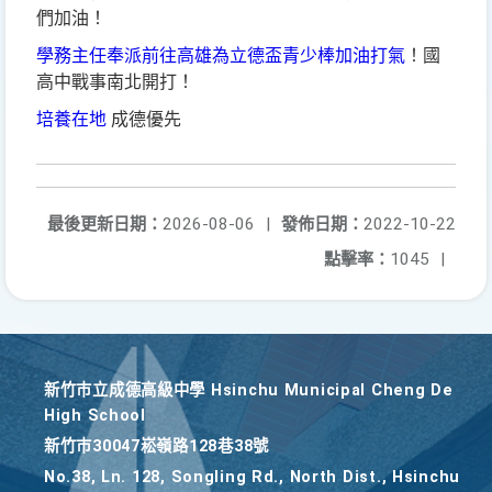
們加油！
學務主任奉派前往高雄為立德盃青少棒加油打氣
！國
高中戰事南北開打！
培養在地
成德優先
最後更新日期：
2026-08-06
|
發佈日期：
2022-10-22
點擊率：
1045
|
新竹巿立成德高級中學 Hsinchu Municipal Cheng De
High School
新竹巿30047崧嶺路128巷38號
No.38, Ln. 128, Songling Rd., North Dist., Hsinchu