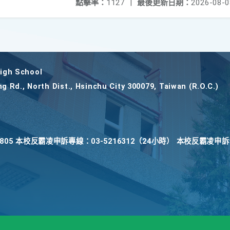
點擊率：
1127
|
最後更新日期：
2026-08-0
gh School
ng Rd., North Dist., Hsinchu City 300079, Taiwan (R.O.C.)
22805 本校反霸凌申訴專線：03-5216312（24小時） 本校反霸凌申