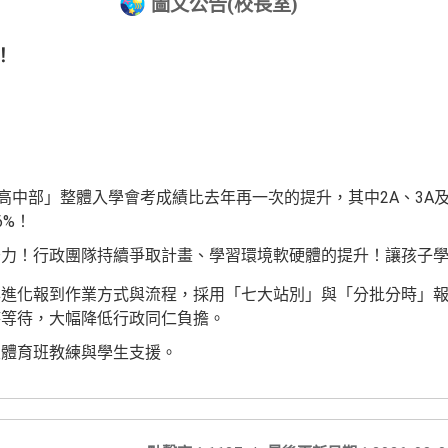
圖文公告(校長室)
！
「高中部」整體入學會考成績比去年再一次的提升，其中2A、3A
6%！
努力！行政團隊持續爭取計畫、學習環境軟硬體的提升！讓孩子
年進化報到作業方式與流程，採用「七大站別」與「分批分時」
時等待，大幅降低行政同仁負擔。
及體育班教練與學生支援。