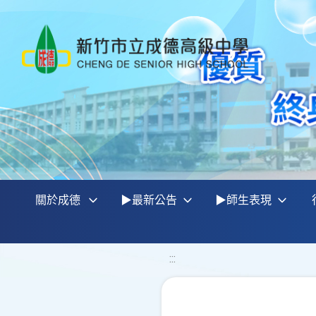
關於成德
▶最新公告
▶師生表現
:::