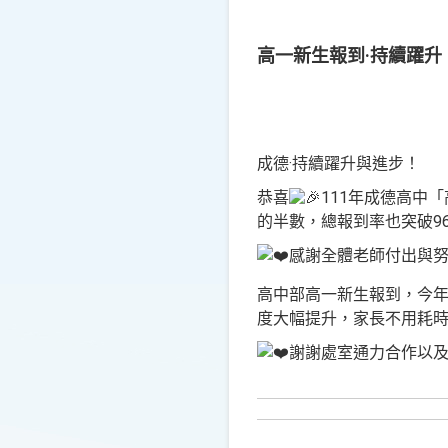
高一新生報到·持續躍升
成德·持續躍升與進步！
恭喜
111年成德高中
的半數，總報到率也突破9
感謝全體老師付出與
高中部高一新生報到，今
度大幅提升，家長不用耗
謝謝處室通力合作以