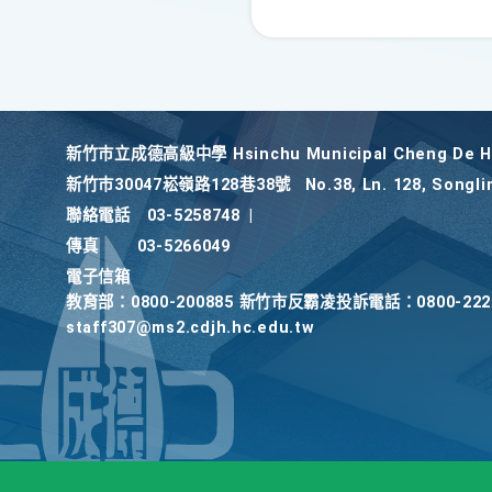
新竹巿立成德高級中學 Hsinchu Municipal Cheng De Hi
新竹巿30047崧嶺路128巷38號
No.38, Ln. 128, Songli
聯絡電話
03-5258748
|
傳真
03-5266049
電子信箱
教育部：0800-200885 新竹市反霸凌投訴電話：0800-2
staff307@ms2.cdjh.hc.edu.tw