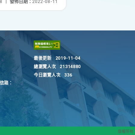
8
|
發佈日期：
2022-08-11
最後更新
2019-11-04
總瀏覽人次
21314880
今日瀏覽人次
336
訴信箱：
版權所有