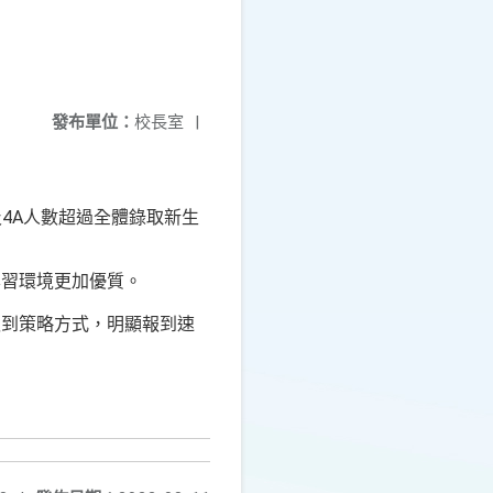
發布單位：
校長室
|
及4A人數超過全體錄取新生
學習環境更加優質。
報到策略方式，明顯報到速