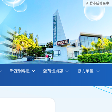
新竹巿成德高中
新課綱專區
體育班資訊
協力單位