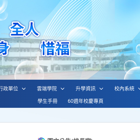
行政單位
雲端學院
升學資訊
校內系統
學生手冊
60週年校慶專頁