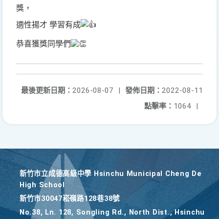
獎，
適性揚才 學習有成
恭喜獲獎同學們
最後更新日期：
2026-08-07
|
發佈日期：
2022-08-11
點擊率：
1064
|
新竹巿立成德高級中學 Hsinchu Municipal Cheng De
High School
新竹巿30047崧嶺路128巷38號
No.38, Ln. 128, Songling Rd., North Dist., Hsinchu