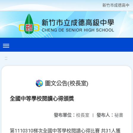
新竹巿成德高中
:::
圖文公告(校長室)
全國中等學校閱讀心得頒獎
發布單位：
校長室
|
發布人：
祕書
第1110310梯次全國中等學校閱讀心得比賽 共31人獲