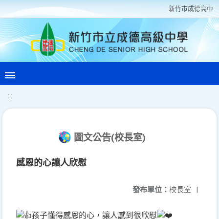
新竹巿成德高中
:::
圖文公告(校長室)
感恩的心讓人欣慰
發布單位：
校長室
|
孩子懂得感恩的心，讓人感到很欣慰