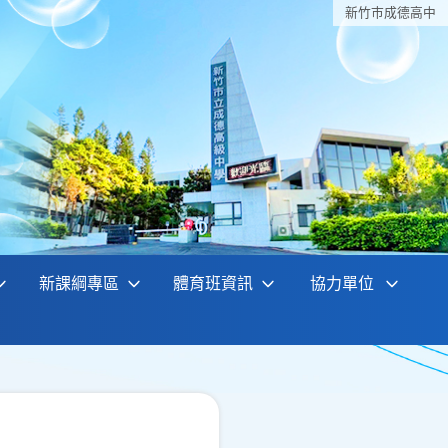
新竹巿成德高中
新課綱專區
體育班資訊
協力單位