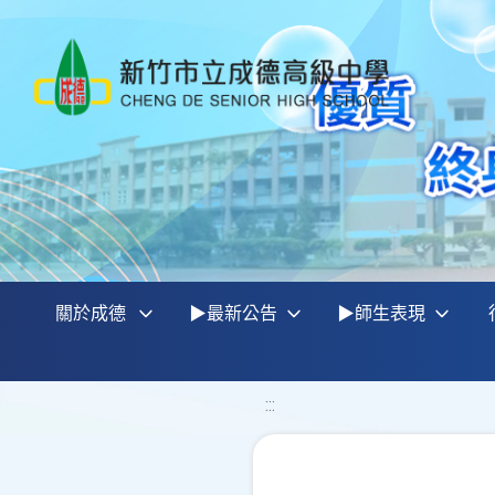
關於成德
▶最新公告
▶師生表現
:::