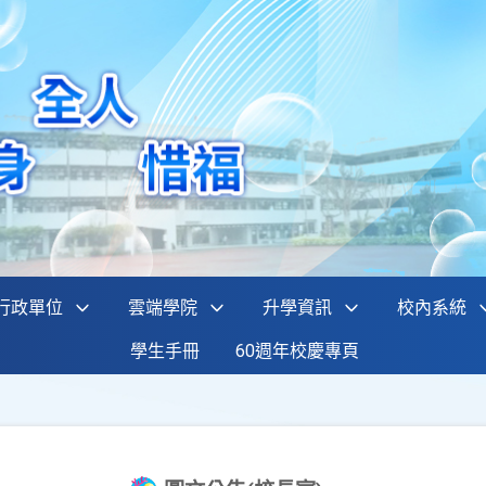
行政單位
雲端學院
升學資訊
校內系統
學生手冊
60週年校慶專頁