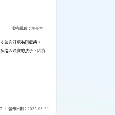
發布單位：
校長室
|
身才藝與好歌喉與歡樂。
許多進入決賽的孩子，因疫
7
|
發佈日期：
2022-06-01