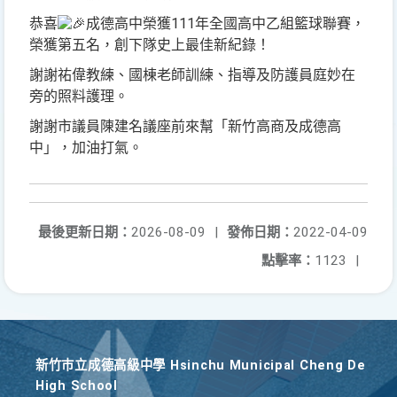
恭喜
成德高中榮獲111年全國高中乙組籃球聯賽，
榮獲第五名，創下隊史上最佳新紀錄！
謝謝祐偉教練、國棟老師訓練、指導及防護員庭妙在
旁的照料護理。
謝謝市議員陳建名議座前來幫「新竹高商及成德高
中」，加油打氣。
最後更新日期：
2026-08-09
|
發佈日期：
2022-04-09
點擊率：
1123
|
新竹巿立成德高級中學 Hsinchu Municipal Cheng De
High School