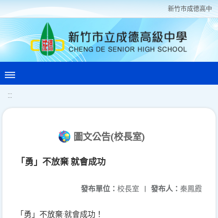
新竹巿成德高中
:::
圖文公告(校長室)
「勇」不放棄 就會成功
發布單位：
校長室
|
發布人：
秦鳳霞
「勇」不放棄·就會成功！