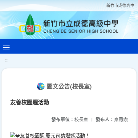
新竹巿成德高中
:::
圖文公告(校長室)
友善校園週活動
發布單位：
校長室
|
發布人：
秦鳳霞
友善校園週·慶元宵猜燈迷活動！