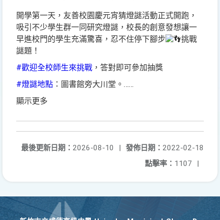
開學第一天，友善校園慶元宵猜燈謎活動正式開跑，
吸引不少學生群一同研究燈謎，校長的創意發想讓一
早進校門的學生充滿驚喜，忍不住停下腳步
挑戰
謎題！
#歡迎全校師生來挑戰
，答對即可參加抽獎
#燈謎地點
：圖書館旁大川堂。……
顯示更多
最後更新日期：
2026-08-10
|
發佈日期：
2022-02-18
點擊率：
1107
|