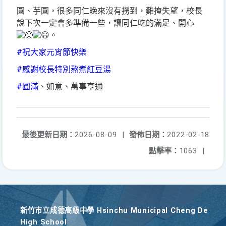
圓、芋圓，很多同仁晚來沒有撈到，難掩失望，校長
說下次一定會多準備一些，讓同仁吃的滿足、開心
。
#祝大家元宵節快樂
#感謝校長特別熬煮紅豆湯
#圓滿
、如意、萬事亨通
最後更新日期：
2026-08-09
|
發佈日期：
2022-02-18
點擊率：
1063
|
新竹巿立成德高級中學 Hsinchu Municipal Cheng De
High School