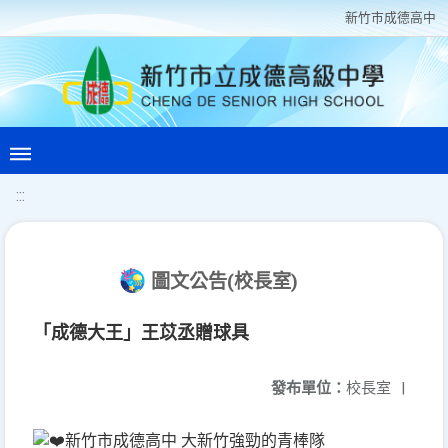
新竹巿成德高中
:::
圖文公告(校長室)
「成德大王」王苡丞贈球具
發布單位：
校長室
|
新竹市成德高中 大新竹強勁的青棒隊