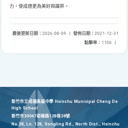
力，使成德更為美好與躍昇。
最後更新日期：
2026-08-09
|
發佈日期：
2021-12-31
點擊率：
1100
|
新竹巿立成德高級中學 Hsinchu Municipal Cheng De
High School
新竹巿30047崧嶺路128巷38號
No.38, Ln. 128, Songling Rd., North Dist., Hsinchu