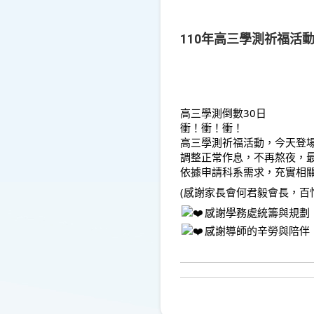
110年高三學測祈福活
高三學測倒數30日
衝！衝！衝！
高三學測祈福活動，今天登
調整正常作息，不再熬夜，
依據申請科系需求，充實相
(感謝家長會何君毅會長，
感謝學務處統籌與規劃
感謝導師的辛勞與陪伴