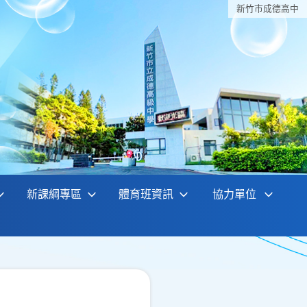
新竹巿成德高中
新課綱專區
體育班資訊
協力單位