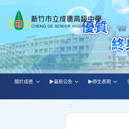
關於成德
▶最新公告
▶師生表現
:::