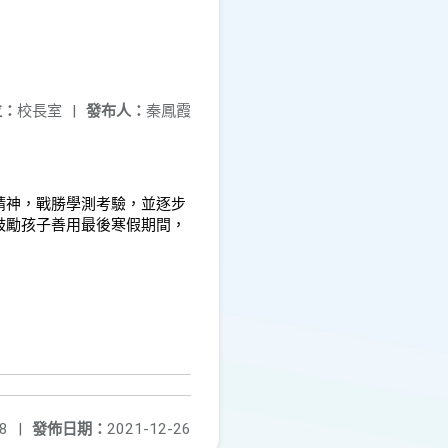
位：
校長室
|
發布人：
秦鳳霞
精神，戰勝學測考驗，並逐步
鼓勵孩子善用最後寒假期間，
8
|
發佈日期：
2021-12-26