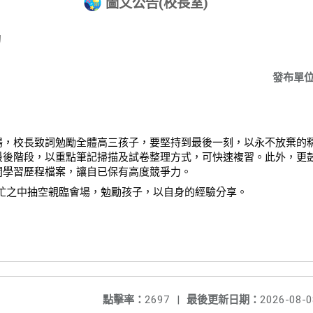
圖文公告(校長室)
動
發布單
場，校長致詞勉勵全體高三孩子，要堅持到最後一刻，以永不放棄的
最後階段，以重點筆記掃描及試卷整理方式，可快速複習。此外，更
關學習歷程檔案，讓自已保有高度競爭力。
百忙之中抽空親臨會場，勉勵孩子，以自身的經驗分享。
點擊率：
2697
|
最後更新日期：
2026-08-0