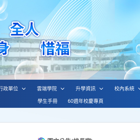
行政單位
雲端學院
升學資訊
校內系統
學生手冊
60週年校慶專頁