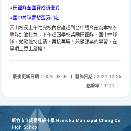
#田徑隊全國賽成績優異
#國中棒球夢想盃第四名
青山校長上午忙完校內會議趕到台中體育館為本校拳
擊隊加油打氣；下午趕回學校獎勵田徑隊、國中棒球
隊，勉勵維持佳績，再接再厲！兼顧課業的學習，在
專項上更上層樓！
最後更新日期：
2026-08-06
|
發佈日期：
2021-12-26
點擊率：
1121
|
新竹巿立成德高級中學 Hsinchu Municipal Cheng De
High School