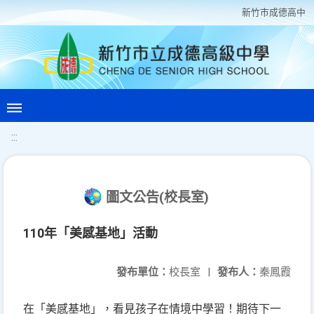
新竹巿成德高中
:::
圖文公告(校長室)
110年「美感基地」活動
發布單位：
校長室
|
發布人：
秦鳳霞
在「美感基地」，看見孩子在情境中學習！期待下一