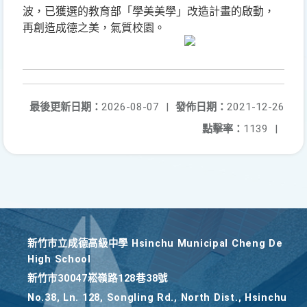
波，已獲選的教育部「學美美學」改造計畫的啟動，
再創造成德之美，氣質校園。
最後更新日期：
2026-08-07
|
發佈日期：
2021-12-26
點擊率：
1139
|
新竹巿立成德高級中學 Hsinchu Municipal Cheng De
High School
新竹巿30047崧嶺路128巷38號
No.38, Ln. 128, Songling Rd., North Dist., Hsinchu