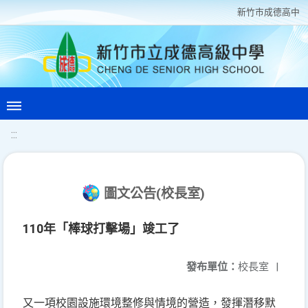
新竹巿成德高中
:::
圖文公告(校長室)
110年「棒球打擊場」竣工了
發布單位：
校長室
|
又一項校園設施環境整修與情境的營造，發揮潛移默