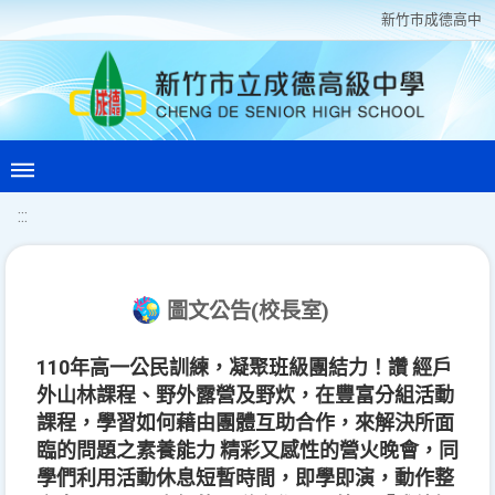
新竹巿成德高中
:::
圖文公告(校長室)
110年高一公民訓練，凝聚班級團結力！讚 經戶
外山林課程、野外露營及野炊，在豐富分組活動
課程，學習如何藉由團體互助合作，來解決所面
臨的問題之素養能力 精彩又感性的營火晚會，同
學們利用活動休息短暫時間，即學即演，動作整