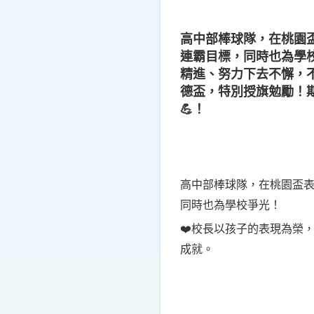
高中部棒球隊，在桃園
連霸目標，同時也為學校
精進、努力下去不懈，不傲
德盃，特別授旗勉勵！
💪！
高中部棒球隊，在桃園盃表
同時也為學校爭光！
❤️校長以孩子的表現為榮
成就。