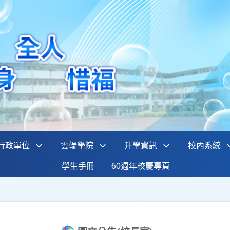
行政單位
雲端學院
升學資訊
校內系統
學生手冊
60週年校慶專頁