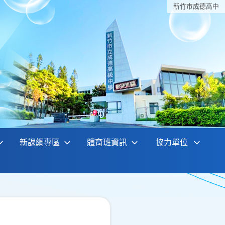
新竹巿成德高中
新課綱專區
體育班資訊
協力單位