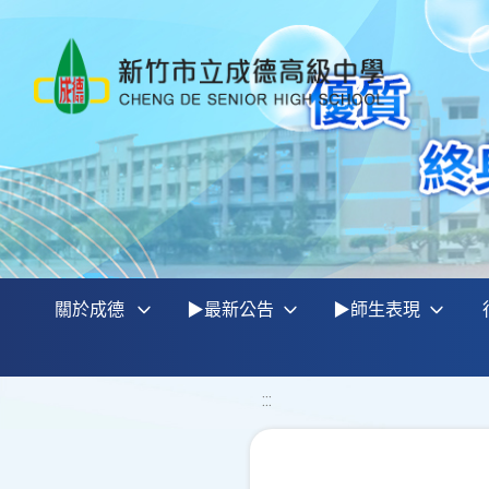
關於成德
▶最新公告
▶師生表現
:::