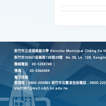
新竹巿立成德高級中學 Hsinchu Municipal Cheng De Hi
新竹巿30047崧嶺路128巷38號
No.38, Ln. 128, Songli
聯絡電話
03-5258748
|
傳真
03-5266049
電子信箱
教育部：0800-200885 新竹市反霸凌投訴電話：0800-2
staff307@ms2.cdjh.hc.edu.tw