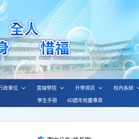
行政單位
雲端學院
升學資訊
校內系統
學生手冊
60週年校慶專頁