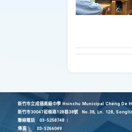
新竹巿立成德高級中學 Hsinchu Municipal Cheng De Hi
新竹巿30047崧嶺路128巷38號
No.38, Ln. 128, Songli
聯絡電話
03-5258748
|
傳真
03-5266049