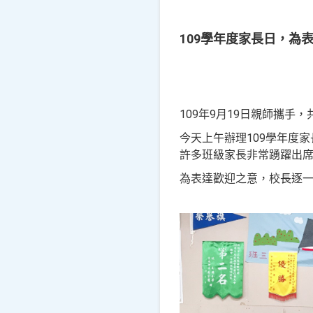
109學年度家長日，為
109年9月19日親師攜手
今天上午辦理109學年度
許多班級家長非常踴躍出
為表達歡迎之意，校長逐