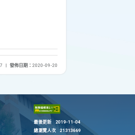
7
|
發佈日期：
2020-09-20
最後更新
2019-11-04
總瀏覽人次
21313669