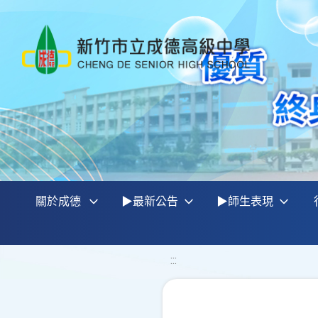
關於成德
▶最新公告
▶師生表現
:::