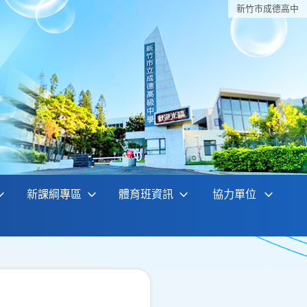
新竹巿成德高中
新課綱專區
體育班資訊
協力單位