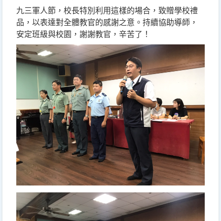
九三軍人節，校長特別利用這樣的場合，致贈學校禮
品，以表達對全體教官的感謝之意。持續協助導師，
安定班級與校園，謝謝教官，辛苦了！