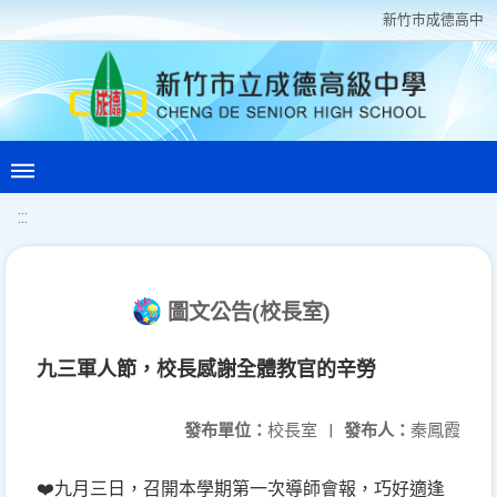
新竹巿成德高中
:::
圖文公告(校長室)
九三軍人節，校長感謝全體教官的辛勞
發布單位：
校長室
|
發布人：
秦鳳霞
❤️九月三日，召開本學期第一次導師會報，巧好適逢