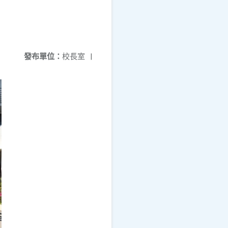
發布單位：
校長室
|