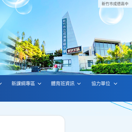
新竹巿成德高中
新課綱專區
體育班資訊
協力單位