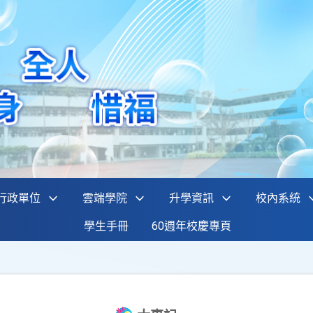
行政單位
雲端學院
升學資訊
校內系統
學生手冊
60週年校慶專頁