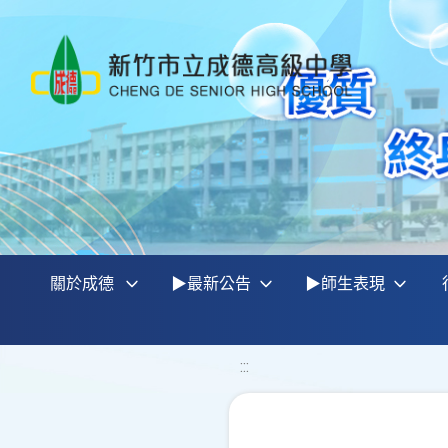
關於成德
▶最新公告
▶師生表現
:::