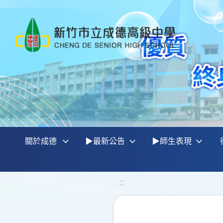
關於成德
▶最新公告
▶師生表現
:::