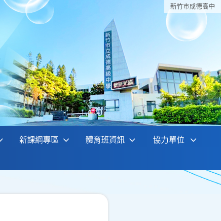
新竹巿成德高中
新課綱專區
體育班資訊
協力單位