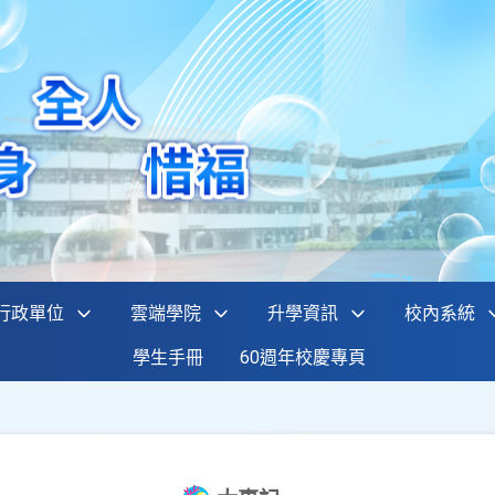
行政單位
雲端學院
升學資訊
校內系統
學生手冊
60週年校慶專頁