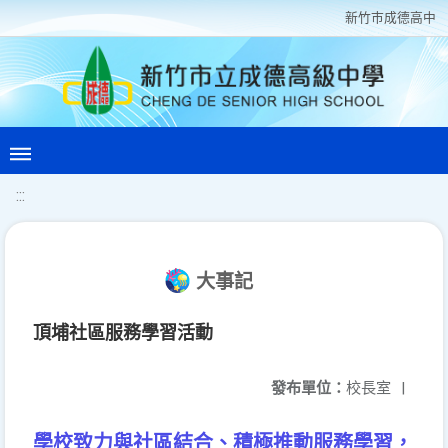
新竹巿成德高中
:::
大事記
頂埔社區服務學習活動
發布單位：
校長室
|
學校致力與社區結合、積極推動服務學習，