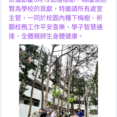
賢為學校的貢獻，特邀請所有處室
主管，一同於校園內種下梅樹、祈
願校務工作平安喜樂、學子智慧通
達、全體親師生身體健康。