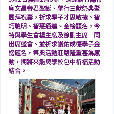
廟文昌帝君聖誕、舉行三獻祭典暨
團拜祝壽，祈求學子才思敏捷、智
巧聰明、智慧通達、金榜題名，今
特與學生會楊主席及徐副主席一同
出席盛會、並祈求護佑成德學子金
榜題名，祭典活動莊嚴隆重甚為感
動，期將來能與學校包中祈福活動
結合。