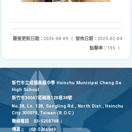
最後更新日期：
2026-08-09
|
發佈日期：
2025-02-04
點擊率：
195
|
新竹巿立成德高級中學 Hsinchu Municipal Cheng De
High School
新竹巿30047崧嶺路128巷38號
No.38, Ln. 128, Songling Rd., North Dist., Hsinchu
City 300079, Taiwan (R.O.C.)
聯絡電話
03-5258748
|
傳真
03-5266049