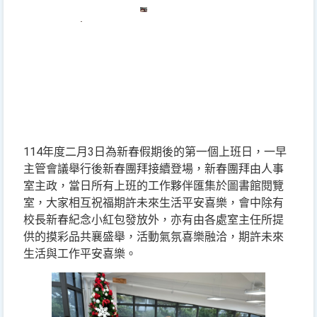
114年度二月3日為新春假期後的第一個上班日，一早
主管會議舉行後新春團拜接續登場，新春團拜由人事
室主政，當日所有上班的工作夥伴匯集於圖書館閱覽
室，大家相互祝福期許未來生活平安喜樂，會中除有
校長新春紀念小紅包發放外，亦有由各處室主任所提
供的摸彩品共襄盛舉，活動氣氛喜樂融洽，期許未來
生活與工作平安喜樂。