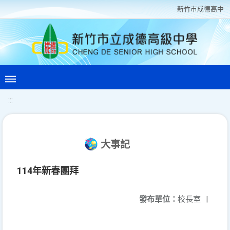
新竹巿成德高中
:::
大事記
114年新春團拜
發布單位：
校長室
|