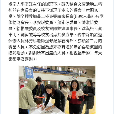
處室人事室江主任的辦理下，融入結合文康活動之精
神並在家長會的支持下辦理了本次的餐會，席開18
桌、除全體教職員工外亦邀請家長會(出席人員計有吳
俊德副會長、李安琪委員、蕭素涼委員、陳淑怡委
員、徐彬嚴委員及校友會陳錦煌理事長、沈淇松、蔡
東明、劉智誠等等校友出席共襄盛舉，會中除頒發退
休修人員林芳珍老師退修紀念石碑外、亦頒發二月的
壽星人員，不免俗因為歲末亦有增加年節喜慶氛圍的
摸彩活動，謝謝所有出席的人員，也祝福新的一年大
家都平安喜樂。