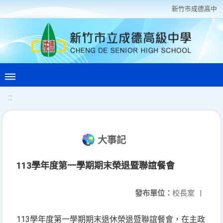
新竹巿成德高中
:::
大事記
113學年度第一學期期末榮退暨聯誼餐會
發布單位：
校長室
|
113學年度第一學期期末退休榮退暨聯誼餐會，在主政