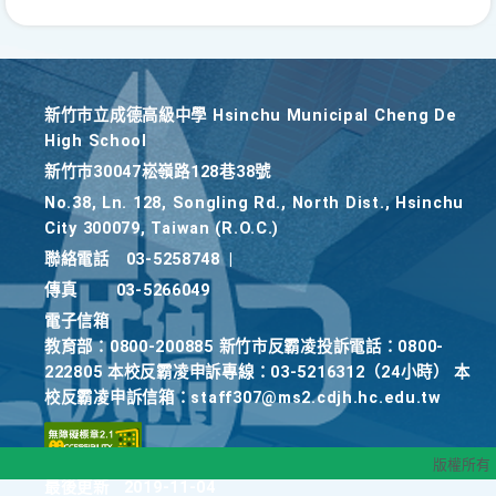
新竹巿立成德高級中學 Hsinchu Municipal Cheng De
High School
新竹巿30047崧嶺路128巷38號
No.38, Ln. 128, Songling Rd., North Dist., Hsinchu
City 300079, Taiwan (R.O.C.)
聯絡電話
03-5258748
|
傳真
03-5266049
電子信箱
教育部：0800-200885 新竹市反霸凌投訴電話：0800-
222805 本校反霸凌申訴專線：03-5216312（24小時） 本
校反霸凌申訴信箱：staff307@ms2.cdjh.hc.edu.tw
版權所有
最後更新
2019-11-04