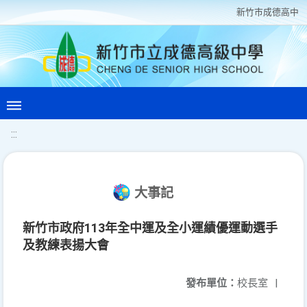
新竹巿成德高中
:::
大事記
新竹市政府113年全中運及全小運績優運動選手
及教練表揚大會
發布單位：
校長室
|