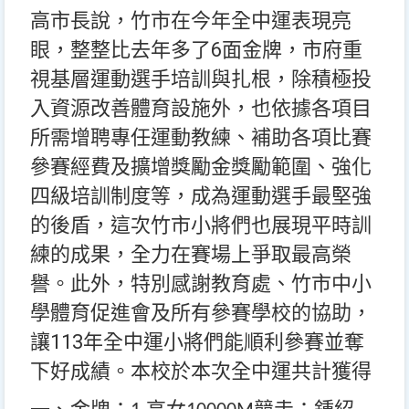
高市長說，竹市在今年全中運表現亮
眼，整整比去年多了6面金牌，市府重
視基層運動選手培訓與扎根，除積極投
入資源改善體育設施外，也依據各項目
所需增聘專任運動教練、補助各項比賽
參賽經費及擴增獎勵金獎勵範圍、強化
四級培訓制度等，成為運動選手最堅強
的後盾，這次竹市小將們也展現平時訓
練的成果，全力在賽場上爭取最高榮
譽。此外，特別感謝教育處、竹市中小
學體育促進會及所有參賽學校的協助，
讓113年全中運小將們能順利參賽並奪
下好成績。本校於本次全中運共計獲得