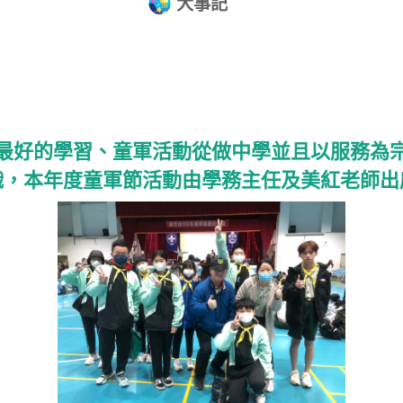
大事記
最好的學習、童軍活動從做中學並且以服務為
織，本年度童軍節活動由學務主任及美紅老師出