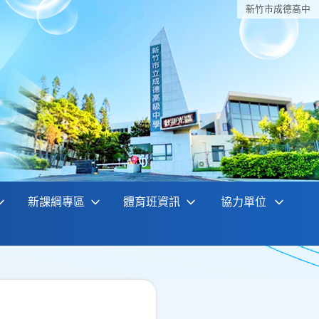
新竹巿成德高中
新課綱專區
體育班資訊
協力單位