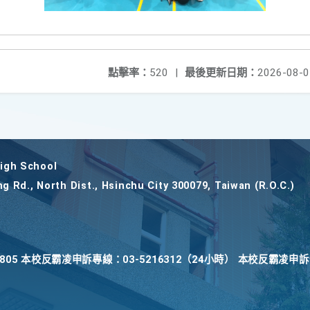
點擊率：
520
|
最後更新日期：
2026-08-0
gh School
ng Rd., North Dist., Hsinchu City 300079, Taiwan (R.O.C.)
22805 本校反霸凌申訴專線：03-5216312（24小時） 本校反霸凌申