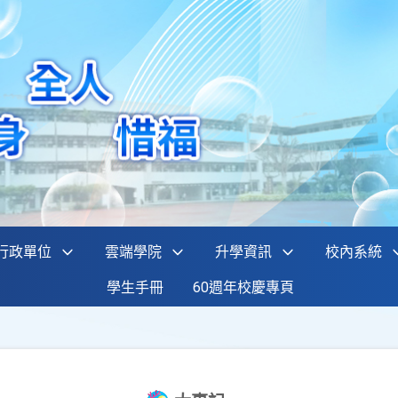
行政單位
雲端學院
升學資訊
校內系統
學生手冊
60週年校慶專頁