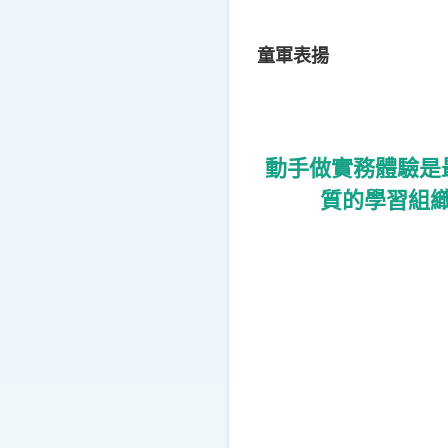
童軍表揚
動手做實務體驗是
質的學習組