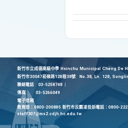
新竹巿立成德高級中學 Hsinchu Municipal Cheng De Hi
新竹巿30047崧嶺路128巷38號
No.38, Ln. 128, Songli
聯絡電話
03-5258748
|
傳真
03-5266049
電子信箱
教育部：0800-200885 新竹市反霸凌投訴電話：0800-2
staff307@ms2.cdjh.hc.edu.tw