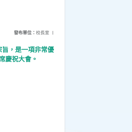
發布單位：
校長室
|
宗旨，是一項非常優
席慶祝大會。