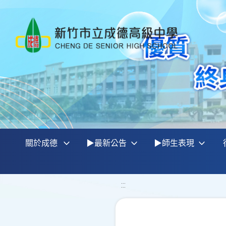
關於成德
▶最新公告
▶師生表現
:::