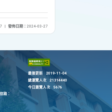
7
|
發佈日期：
2024-03-27
最後更新
2019-11-04
總瀏覽人次
21314440
今日瀏覽人次
5676
訴信箱：