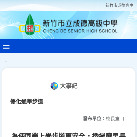
新竹巿成德高中
:::
大事記
優化通學步道
發布單位：
校長室
|
為使同學上學步道更安全，透過廖里長