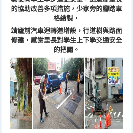
的協助改善多項措施，少家旁的腳踏車
格繪製，
靖廬前汽車迴轉道增設，行道樹與路面
修建，感謝里長對學生上下學交通安全
的把關。