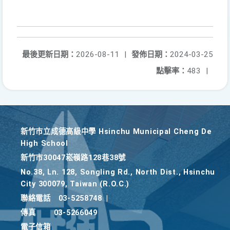
最後更新日期：
2026-08-11
|
發佈日期：
2024-03-25
點擊率：
483
|
新竹巿立成德高級中學 Hsinchu Municipal Cheng De
High School
新竹巿30047崧嶺路128巷38號
No.38, Ln. 128, Songling Rd., North Dist., Hsinchu
City 300079, Taiwan (R.O.C.)
聯絡電話
03-5258748
|
傳真
03-5266049
電子信箱