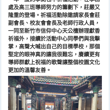
處及高三班導師努力的籌劃下，莊嚴又
隆重的登場。祈福活動除邀請家長會莊
副會長、校友會會長及老師行政人員，
一同至新竹市信仰中心天公檀辦理獻香
祈福外，接續於活動中心同學們與我擊
掌，高聲大喊出自己的目標學校，那個
堅定的眼神真的讓我很難忘，賡續更有
導師群獻上祝福的歌聲讓整個校園文化
更加的溫馨友善。