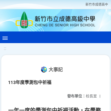
新竹巿成德高中
:::
大事記
113年度學測包中祈福
發布單位：
校長室
|
一年一度的學測包中祈福活動，在學務