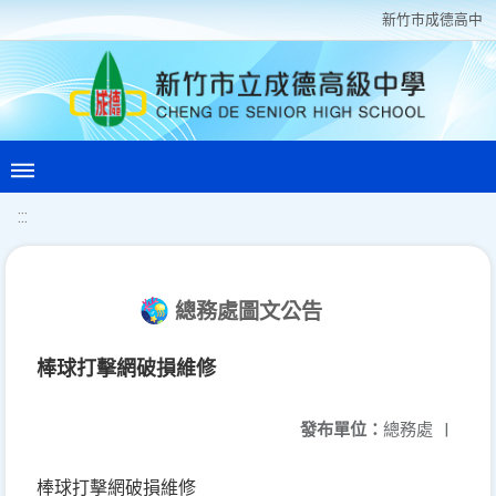
新竹巿成德高中
:::
總務處圖文公告
棒球打擊網破損維修
發布單位：
總務處
|
棒球打擊網破損維修