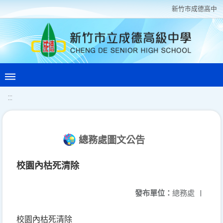
新竹巿成德高中
:::
總務處圖文公告
校園內枯死清除
發布單位：
總務處
|
校園內枯死清除